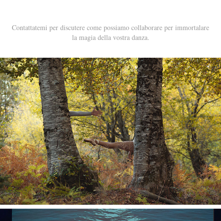
Contattatemi
per discutere come possiamo collaborare per immortalare
la magia della vostra danza.