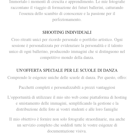
Immortalo i momenti di crescita e apprendimento. Le mie fotografie
raccontano il viaggio di formazione dei futuri ballerini, catturando
l'essenza dello scambio di conoscenze e la passione per il
perfezionamento.
SHOOTING INDIVIDUALI
Creo ritratti unici per ricordo personale o portfolio artistico. Ogni
sessione è personalizzata per evidenziare la personalità e il talento
unico di ogni ballerino, producendo immagini che si distinguono nel
competitivo mondo della danza.
UN'OFFERTA SPECIALE PER LE SCUOLE DI DANZA
Comprendo le esigenze uniche delle scuole di danza. Per questo, offro:
Pacchetti completi e personalizzabili a prezzi vantaggiosi
L'opportunità di utilizzare il mio sito web come piattaforma di hosting
e smistamento delle immagini, semplificando la gestione e la
distribuzione delle foto ai vostri studenti e alle loro famiglie
Il mio obiettivo è fornire non solo fotografie straordinarie, ma anche
un servizio completo che soddisfi tutte le vostre esigenze di
documentazione visiva.