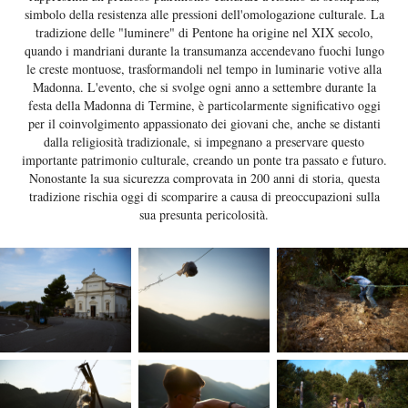
simbolo della resistenza alle pressioni dell'omologazione culturale. La
tradizione delle "luminere" di Pentone ha origine nel XIX secolo,
quando i mandriani durante la transumanza accendevano fuochi lungo
le creste montuose, trasformandoli nel tempo in luminarie votive alla
Madonna. L'evento, che si svolge ogni anno a settembre durante la
festa della Madonna di Termine, è particolarmente significativo oggi
per il coinvolgimento appassionato dei giovani che, anche se distanti
dalla religiosità tradizionale, si impegnano a preservare questo
importante patrimonio culturale, creando un ponte tra passato e futuro.
Nonostante la sua sicurezza comprovata in 200 anni di storia, questa
tradizione rischia oggi di scomparire a causa di preoccupazioni sulla
sua presunta pericolosità.