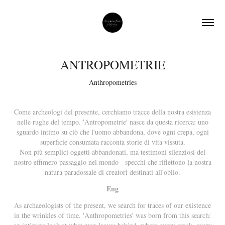
ANTROPOMETRIE
Anthropometries
Come archeologi del presente, cerchiamo tracce della nostra esistenza
nelle rughe del tempo. 'Antropometrie' nasce da questa ricerca: uno
sguardo intimo su ciò che l'uomo abbandona, dove ogni crepa, ogni
superficie consumata racconta storie di vita vissuta.
Non più semplici oggetti abbandonati, ma testimoni silenziosi del
nostro effimero passaggio nel mondo - specchi che riflettono la nostra
natura paradossale di creatori destinati all'oblio.
Eng
As archaeologists of the present, we search for traces of our existence
in the wrinkles of time. 'Anthropometries' was born from this search: